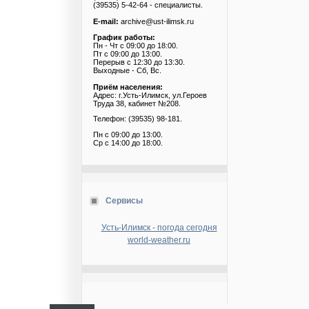
(39535) 5-42-64 - специалисты.
E-mail:
archive@ust-ilimsk.ru
График работы:
Пн - Чт с 09:00 до 18:00.
Пт с 09:00 до 13:00.
Перерыв с 12:30 до 13:30.
Выходные - Сб, Вс.
Приём населения:
Адрес: г.Усть-Илимск, ул.Героев
Труда 38, кабинет №208.
Телефон: (39535) 98-181.
Пн с 09:00 до 13:00.
Ср с 14:00 до 18:00.
Сервисы
Усть-Илимск - погода сегодня
world-weather.ru