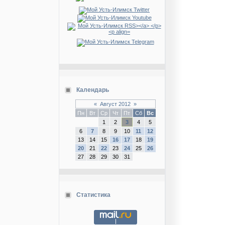
Календарь
«
Август 2012
»
Пн
Вт
Ср
Чт
Пт
Сб
Вс
1
2
3
4
5
6
7
8
9
10
11
12
13
14
15
16
17
18
19
20
21
22
23
24
25
26
27
28
29
30
31
Статистика