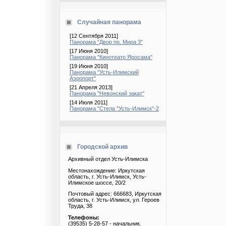
Случайная панорама
[12 Сентября 2011]
Панорама "Двор пр. Мира 3"
[17 Июня 2010]
Панорама "Кинотеатр Яросама"
[19 Июня 2010]
Панорама "Усть-Илимский
Аэропорт"
[21 Апреля 2013]
Панорама "Невонский закат"
[14 Июля 2011]
Панорама "Стела "Усть-Илимск"-2
Городской архив
Архивный отдел Усть-Илимска
Местонахождение: Иркутская
область, г. Усть-Илимск, Усть-
Илимское шоссе, 20/2
Почтовый адрес: 666683, Иркутская
область, г. Усть-Илимск, ул. Героев
Труда, 38
Телефоны:
(39535) 5-28-57 - начальник.