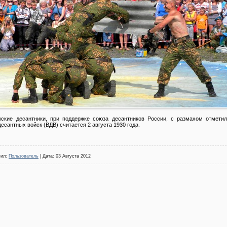
мские десантники, при поддержке союза десантников России, с размахом отмети
есантных войск (ВДВ) считается 2 августа 1930 года.
вил:
Пользователь
| Дата:
03 Августа 2012