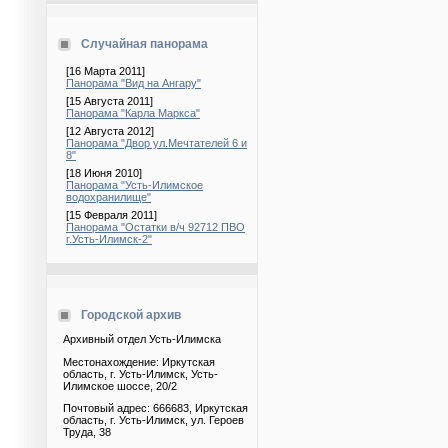
Случайная панорама
[16 Марта 2011]
Панорама "Вид на Ангару"
[15 Августа 2011]
Панорама "Карла Маркса"
[12 Августа 2012]
Панорама "Двор ул.Мечтателей 6 и
8"
[18 Июня 2010]
Панорама "Усть-Илимское
водохранилище"
[15 Февраля 2011]
Панорама "Остатки в/ч 92712 ПВО
г.Усть-Илимск-2"
Городской архив
Архивный отдел Усть-Илимска
Местонахождение: Иркутская
область, г. Усть-Илимск, Усть-
Илимское шоссе, 20/2
Почтовый адрес: 666683, Иркутская
область, г. Усть-Илимск, ул. Героев
Труда, 38