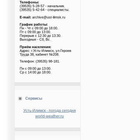
Телефоны:
(39535) 5-28-57 - начальник.
(39535) 5-42-64 - специалисты.
E-mail:
archive@ust-ilimsk.ru
График работы:
Пн - Чт с 09:00 до 18:00.
Пт с 09:00 до 13:00.
Перерыв с 12:30 до 13:30.
Выходные - Сб, Вс.
Приём населения:
Адрес: г.Усть-Илимск, ул.Героев
Труда 38, кабинет №208.
Телефон: (39535) 98-181.
Пн с 09:00 до 13:00.
Ср с 14:00 до 18:00.
Сервисы
Усть-Илимск - погода сегодня
world-weather.ru