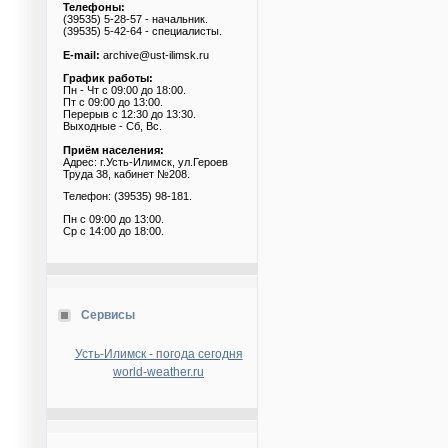
Телефоны:
(39535) 5-28-57 - начальник.
(39535) 5-42-64 - специалисты.
E-mail:
archive@ust-ilimsk.ru
График работы:
Пн - Чт с 09:00 до 18:00.
Пт с 09:00 до 13:00.
Перерыв с 12:30 до 13:30.
Выходные - Сб, Вс.
Приём населения:
Адрес: г.Усть-Илимск, ул.Героев
Труда 38, кабинет №208.
Телефон: (39535) 98-181.
Пн с 09:00 до 13:00.
Ср с 14:00 до 18:00.
Сервисы
Усть-Илимск - погода сегодня
world-weather.ru