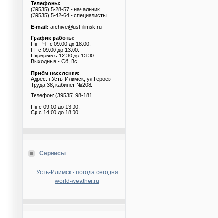
Телефоны:
(39535) 5-28-57 - начальник.
(39535) 5-42-64 - специалисты.
E-mail:
archive@ust-ilimsk.ru
График работы:
Пн - Чт с 09:00 до 18:00.
Пт с 09:00 до 13:00.
Перерыв с 12:30 до 13:30.
Выходные - Сб, Вс.
Приём населения:
Адрес: г.Усть-Илимск, ул.Героев
Труда 38, кабинет №208.
Телефон: (39535) 98-181.
Пн с 09:00 до 13:00.
Ср с 14:00 до 18:00.
Сервисы
Усть-Илимск - погода сегодня
world-weather.ru