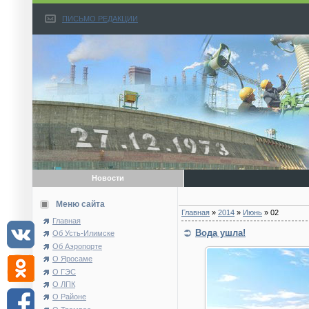
ПИСЬМО РЕДАКЦИИ
Новости
Меню сайта
Главная
»
2014
»
Июнь
»
02
Главная
Вода ушла!
Об Усть-Илимске
Об Аэропорте
О Яросаме
О ГЭС
О ЛПК
О Районе