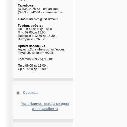
Телефоны:
(39535) 5-28-57 - начальник.
(39535) 5-42-64 - специалисты.
E-mail:
archive@ust-ilimsk.ru
График работы:
Пн - Чт с 09:00 до 18:00.
Пт с 09:00 до 13:00.
Перерыв с 12:30 до 13:30.
Выходные - Сб, Вс.
Приём населения:
Адрес: г.Усть-Илимск, ул.Героев
Труда 38, кабинет №208.
Телефон: (39535) 98-181.
Пн с 09:00 до 13:00.
Ср с 14:00 до 18:00.
Сервисы
Усть-Илимск - погода сегодня
world-weather.ru