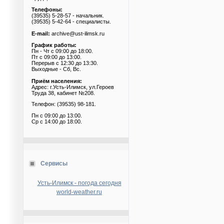
Телефоны:
(39535) 5-28-57 - начальник.
(39535) 5-42-64 - специалисты.
E-mail:
archive@ust-ilimsk.ru
График работы:
Пн - Чт с 09:00 до 18:00.
Пт с 09:00 до 13:00.
Перерыв с 12:30 до 13:30.
Выходные - Сб, Вс.
Приём населения:
Адрес: г.Усть-Илимск, ул.Героев
Труда 38, кабинет №208.
Телефон: (39535) 98-181.
Пн с 09:00 до 13:00.
Ср с 14:00 до 18:00.
Сервисы
Усть-Илимск - погода сегодня
world-weather.ru