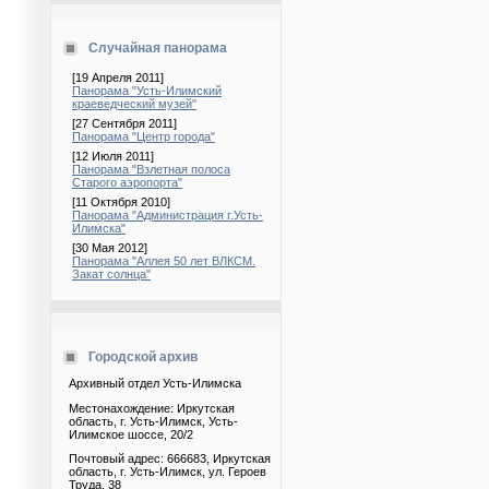
Случайная панорама
[19 Апреля 2011]
Панорама "Усть-Илимский
краеведческий музей"
[27 Сентября 2011]
Панорама "Центр города"
[12 Июля 2011]
Панорама "Взлетная полоса
Старого аэропорта"
[11 Октября 2010]
Панорама "Администрация г.Усть-
Илимска"
[30 Мая 2012]
Панорама "Аллея 50 лет ВЛКСМ.
Закат солнца"
Городской архив
Архивный отдел Усть-Илимска
Местонахождение: Иркутская
область, г. Усть-Илимск, Усть-
Илимское шоссе, 20/2
Почтовый адрес: 666683, Иркутская
область, г. Усть-Илимск, ул. Героев
Труда, 38