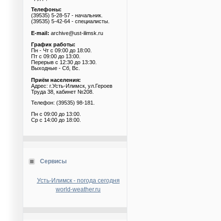
Телефоны:
(39535) 5-28-57 - начальник.
(39535) 5-42-64 - специалисты.
E-mail:
archive@ust-ilimsk.ru
График работы:
Пн - Чт с 09:00 до 18:00.
Пт с 09:00 до 13:00.
Перерыв с 12:30 до 13:30.
Выходные - Сб, Вс.
Приём населения:
Адрес: г.Усть-Илимск, ул.Героев
Труда 38, кабинет №208.
Телефон: (39535) 98-181.
Пн с 09:00 до 13:00.
Ср с 14:00 до 18:00.
Сервисы
Усть-Илимск - погода сегодня
world-weather.ru