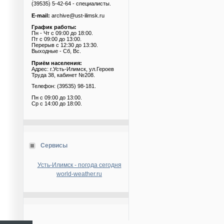
(39535) 5-42-64 - специалисты.
E-mail:
archive@ust-ilimsk.ru
График работы:
Пн - Чт с 09:00 до 18:00.
Пт с 09:00 до 13:00.
Перерыв с 12:30 до 13:30.
Выходные - Сб, Вс.
Приём населения:
Адрес: г.Усть-Илимск, ул.Героев
Труда 38, кабинет №208.
Телефон: (39535) 98-181.
Пн с 09:00 до 13:00.
Ср с 14:00 до 18:00.
Сервисы
Усть-Илимск - погода сегодня
world-weather.ru