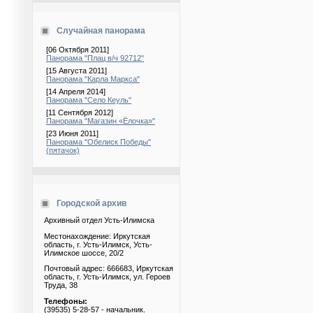
Случайная панорама
[06 Октября 2011]
Панорама "Плац в/ч 92712"
[15 Августа 2011]
Панорама "Карла Маркса"
[14 Апреля 2014]
Панорама "Село Кеуль"
[11 Сентября 2012]
Панорама "Магазин «Ёлочка»"
[23 Июня 2011]
Панорама "Обелиск Победы"
(пятачок)
Городской архив
Архивный отдел Усть-Илимска
Местонахождение: Иркутская
область, г. Усть-Илимск, Усть-
Илимское шоссе, 20/2
Почтовый адрес: 666683, Иркутская
область, г. Усть-Илимск, ул. Героев
Труда, 38
Телефоны:
(39535) 5-28-57 - начальник.