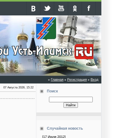
Главная
Регистрация
Вход
07 Августа 2026, 15:22
Поиск
Случайная новость
[17 Июля 2012]