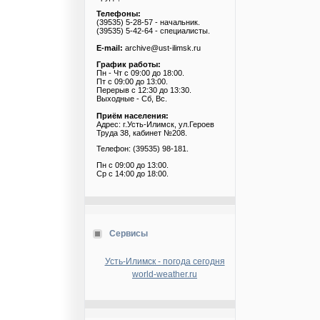
Телефоны:
(39535) 5-28-57 - начальник.
(39535) 5-42-64 - специалисты.
E-mail:
archive@ust-ilimsk.ru
График работы:
Пн - Чт с 09:00 до 18:00.
Пт с 09:00 до 13:00.
Перерыв с 12:30 до 13:30.
Выходные - Сб, Вс.
Приём населения:
Адрес: г.Усть-Илимск, ул.Героев
Труда 38, кабинет №208.
Телефон: (39535) 98-181.
Пн с 09:00 до 13:00.
Ср с 14:00 до 18:00.
Сервисы
Усть-Илимск - погода сегодня
world-weather.ru