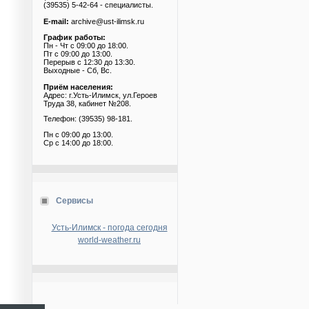
(39535) 5-42-64 - специалисты.
E-mail:
archive@ust-ilimsk.ru
График работы:
Пн - Чт с 09:00 до 18:00.
Пт с 09:00 до 13:00.
Перерыв с 12:30 до 13:30.
Выходные - Сб, Вс.
Приём населения:
Адрес: г.Усть-Илимск, ул.Героев
Труда 38, кабинет №208.
Телефон: (39535) 98-181.
Пн с 09:00 до 13:00.
Ср с 14:00 до 18:00.
Сервисы
Усть-Илимск - погода сегодня
world-weather.ru