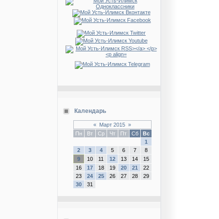
Календарь
«
Март 2015
»
Пн
Вт
Ср
Чт
Пт
Сб
Вс
1
2
3
4
5
6
7
8
9
10
11
12
13
14
15
16
17
18
19
20
21
22
23
24
25
26
27
28
29
30
31