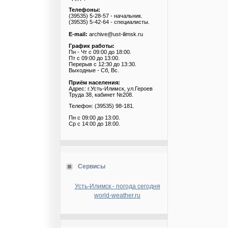
Телефоны:
(39535) 5-28-57 - начальник.
(39535) 5-42-64 - специалисты.
E-mail:
archive@ust-ilimsk.ru
График работы:
Пн - Чт с 09:00 до 18:00.
Пт с 09:00 до 13:00.
Перерыв с 12:30 до 13:30.
Выходные - Сб, Вс.
Приём населения:
Адрес: г.Усть-Илимск, ул.Героев
Труда 38, кабинет №208.
Телефон: (39535) 98-181.
Пн с 09:00 до 13:00.
Ср с 14:00 до 18:00.
Сервисы
Усть-Илимск - погода сегодня
world-weather.ru