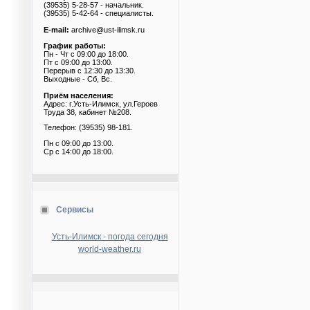
(39535) 5-28-57 - начальник.
(39535) 5-42-64 - специалисты.
E-mail:
archive@ust-ilimsk.ru
График работы:
Пн - Чт с 09:00 до 18:00.
Пт с 09:00 до 13:00.
Перерыв с 12:30 до 13:30.
Выходные - Сб, Вс.
Приём населения:
Адрес: г.Усть-Илимск, ул.Героев
Труда 38, кабинет №208.
Телефон: (39535) 98-181.
Пн с 09:00 до 13:00.
Ср с 14:00 до 18:00.
Сервисы
Усть-Илимск - погода сегодня
world-weather.ru