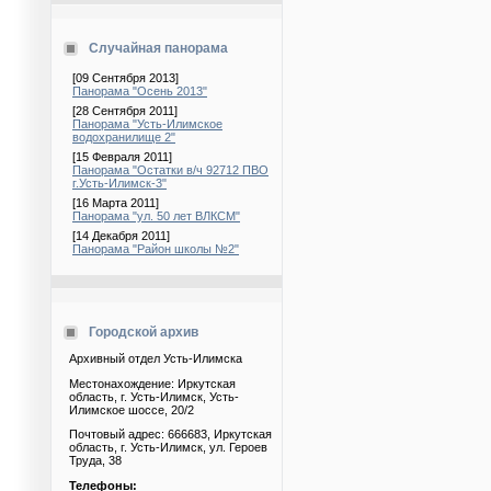
Случайная панорама
[09 Сентября 2013]
Панорама "Осень 2013"
[28 Сентября 2011]
Панорама "Усть-Илимское
водохранилище 2"
[15 Февраля 2011]
Панорама "Остатки в/ч 92712 ПВО
г.Усть-Илимск-3"
[16 Марта 2011]
Панорама "ул. 50 лет ВЛКСМ"
[14 Декабря 2011]
Панорама "Район школы №2"
Городской архив
Архивный отдел Усть-Илимска
Местонахождение: Иркутская
область, г. Усть-Илимск, Усть-
Илимское шоссе, 20/2
Почтовый адрес: 666683, Иркутская
область, г. Усть-Илимск, ул. Героев
Труда, 38
Телефоны: