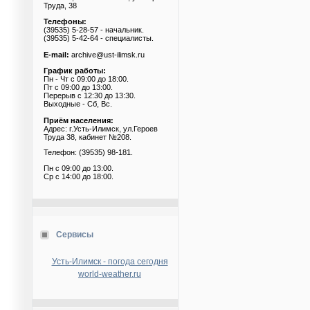
Труда, 38
Телефоны:
(39535) 5-28-57 - начальник.
(39535) 5-42-64 - специалисты.
E-mail:
archive@ust-ilimsk.ru
График работы:
Пн - Чт с 09:00 до 18:00.
Пт с 09:00 до 13:00.
Перерыв с 12:30 до 13:30.
Выходные - Сб, Вс.
Приём населения:
Адрес: г.Усть-Илимск, ул.Героев
Труда 38, кабинет №208.
Телефон: (39535) 98-181.
Пн с 09:00 до 13:00.
Ср с 14:00 до 18:00.
Сервисы
Усть-Илимск - погода сегодня
world-weather.ru