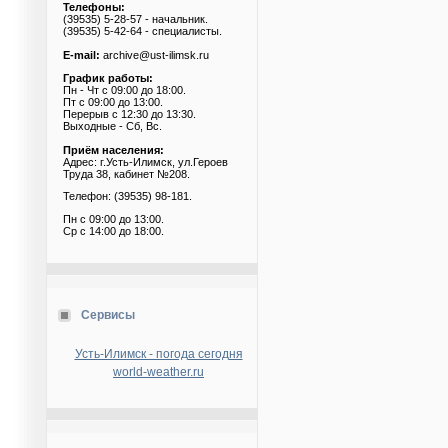
Телефоны:
(39535) 5-28-57 - начальник.
(39535) 5-42-64 - специалисты.
E-mail:
archive@ust-ilimsk.ru
График работы:
Пн - Чт с 09:00 до 18:00.
Пт с 09:00 до 13:00.
Перерыв с 12:30 до 13:30.
Выходные - Сб, Вс.
Приём населения:
Адрес: г.Усть-Илимск, ул.Героев
Труда 38, кабинет №208.
Телефон: (39535) 98-181.
Пн с 09:00 до 13:00.
Ср с 14:00 до 18:00.
Сервисы
Усть-Илимск - погода сегодня
world-weather.ru