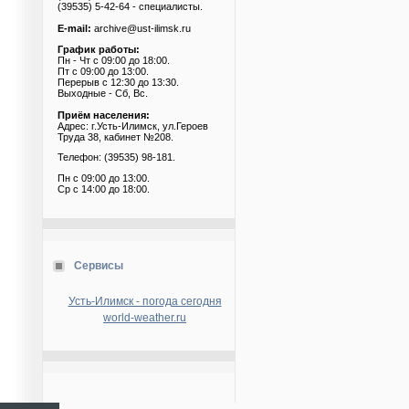
(39535) 5-42-64 - специалисты.
E-mail:
archive@ust-ilimsk.ru
График работы:
Пн - Чт с 09:00 до 18:00.
Пт с 09:00 до 13:00.
Перерыв с 12:30 до 13:30.
Выходные - Сб, Вс.
Приём населения:
Адрес: г.Усть-Илимск, ул.Героев
Труда 38, кабинет №208.
Телефон: (39535) 98-181.
Пн с 09:00 до 13:00.
Ср с 14:00 до 18:00.
Сервисы
Усть-Илимск - погода сегодня
world-weather.ru