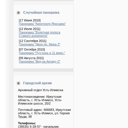
Случайная панорама
[17 Июня 2010]
Панорама "Кинотеатр Яросама"
[12 Июля 2011]
Панорама "Взлетная полоса
Старого аэропорта"
[12 Сентября 2011]
Панорама "Двор пр. Мира 3"
[07 Октября 2010]
Панорама "Пустырь в 11 мркн."
[09 Августа 2011]
Панорама "Вид на Ангару-2"
Городской архив
Архивный отдел Усть-Илимска
Местонахождение: Иркутская
область, г. Усть-Илимск, Усть-
Илимское шоссе, 20/2
Почтовый адрес: 666683, Иркутская
область, г. Усть-Илимск, ул. Героев
Труда, 38
Телефоны:
(39535) 5-28-57 - начальник.