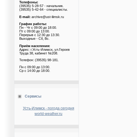
Телефоны:
(39535) 5-28-57 - начальник.
(39535) 5-42-64 - специалисты.
E-mail:
archive@ust-ilimsk.ru
График работы:
Пн - Чт с 09:00 до 18:00.
Пт с 09:00 до 13:00.
Перерыв с 12:30 до 13:30.
Выходные - Сб, Вс.
Приём населения:
Адрес: г.Усть-Илимск, ул.Героев
Труда 38, кабинет №208.
Телефон: (39535) 98-181.
Пн с 09:00 до 13:00.
Ср с 14:00 до 18:00.
Сервисы
Усть-Илимск - погода сегодня
world-weather.ru