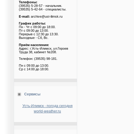
Телефоны:
(39535) 5-28-57 - начальник.
(39535) 5-42-64 - специалисты.
E-mail:
archive@ust-ilimsk.ru
График работы:
Пн - Чт с 09:00 до 18:00.
Пт с 09:00 до 13:00.
Перерыв с 12:30 до 13:30.
Выходные - Сб, Вс.
Приём населения:
Адрес: г.Усть-Илимск, ул.Героев
Труда 38, кабинет №208.
Телефон: (39535) 98-181.
Пн с 09:00 до 13:00.
Ср с 14:00 до 18:00.
Сервисы
Усть-Илимск - погода сегодня
world-weather.ru