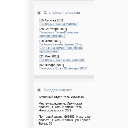
Случайная панорама
[15 Августа 2011]
Панорама "Карла Маркса"
[28 Сентября 2011]
Панорама "Усть-Илимское
водохранилище 2"
[18 Июня 2010]
Панорама возле Храма "Всех
Святых на земле Российской
просиявших"
[21 Мая 2011]
Панорама "Картинная галерея"
[02 Января 2012]
Панорама "Ёлка 01 января 2012"
Городской архив
Архивный отдел Усть-Илимска
Местонахождение: Иркутская
область, г. Усть-Илимск, Усть-
Илимское шоссе, 20/2
Почтовый адрес: 666683, Иркутская
область, г. Усть-Илимск, ул. Героев
Труда, 38