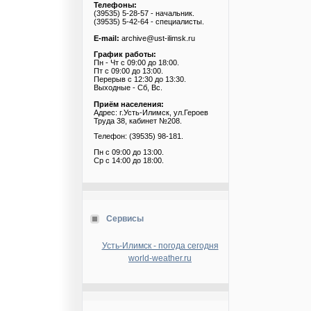
Телефоны:
(39535) 5-28-57 - начальник.
(39535) 5-42-64 - специалисты.
E-mail:
archive@ust-ilimsk.ru
График работы:
Пн - Чт с 09:00 до 18:00.
Пт с 09:00 до 13:00.
Перерыв с 12:30 до 13:30.
Выходные - Сб, Вс.
Приём населения:
Адрес: г.Усть-Илимск, ул.Героев
Труда 38, кабинет №208.
Телефон: (39535) 98-181.
Пн с 09:00 до 13:00.
Ср с 14:00 до 18:00.
Сервисы
Усть-Илимск - погода сегодня
world-weather.ru