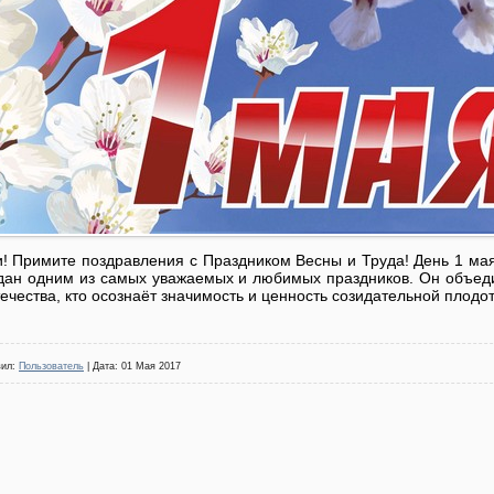
! Примите поздравления с Праздником Весны и Труда! День 1 мая
дан одним из самых уважаемых и любимых праздников. Он объеди
ечества, кто осознаёт значимость и ценность созидательной плодо
вил:
Пользователь
| Дата:
01 Мая 2017