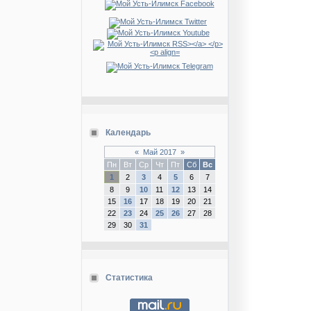
Календарь
«
Май 2017
»
Пн
Вт
Ср
Чт
Пт
Сб
Вс
1
2
3
4
5
6
7
8
9
10
11
12
13
14
15
16
17
18
19
20
21
22
23
24
25
26
27
28
29
30
31
Статистика