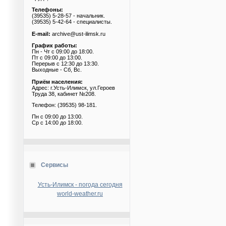
Телефоны:
(39535) 5-28-57 - начальник.
(39535) 5-42-64 - специалисты.
E-mail:
archive@ust-ilimsk.ru
График работы:
Пн - Чт с 09:00 до 18:00.
Пт с 09:00 до 13:00.
Перерыв с 12:30 до 13:30.
Выходные - Сб, Вс.
Приём населения:
Адрес: г.Усть-Илимск, ул.Героев
Труда 38, кабинет №208.
Телефон: (39535) 98-181.
Пн с 09:00 до 13:00.
Ср с 14:00 до 18:00.
Сервисы
Усть-Илимск - погода сегодня
world-weather.ru