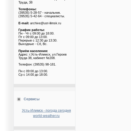
Труда, 38
Телефоны:
(39535) 5-28-57 - начальник.
(39535) 5-42-64 - специалисты.
E-mail:
archive@ust-ilimsk.ru
График работы:
Пн - Чт с 09:00 до 18:00.
Пт с 09:00 до 13:00.
Перерыв с 12:30 до 13:30.
Выходные - Сб, Вс.
Приём населения:
Адрес: г.Усть-Илимск, ул.Героев
Труда 38, кабинет №208.
Телефон: (39535) 98-181.
Пн с 09:00 до 13:00.
Ср с 14:00 до 18:00.
Сервисы
Усть-Илимск - погода сегодня
world-weather.ru