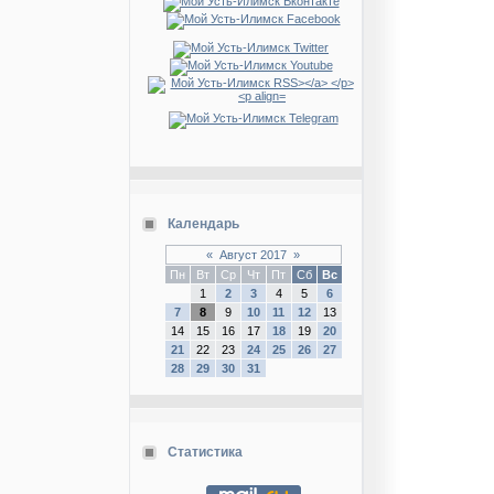
Календарь
«
Август 2017
»
Пн
Вт
Ср
Чт
Пт
Сб
Вс
1
2
3
4
5
6
7
8
9
10
11
12
13
14
15
16
17
18
19
20
21
22
23
24
25
26
27
28
29
30
31
Статистика