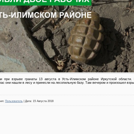
и при взрыве гранаты 13 августа в Усть-Илимском районе Иркутской области. 
ас они нашли в лесу и принесли на лесопильную базу. Там вечером и произошел взры
вил:
Пользователь
| Дата:
15 Августа 2018