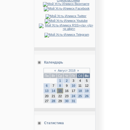
Календарь
«
Август 2018
»
Пн
Вт
Ср
Чт
Пт
Сб
Вс
1
2
3
4
5
6
7
8
9
10
11
12
13
14
15
16
17
18
19
20
21
22
23
24
25
26
27
28
29
30
31
Статистика