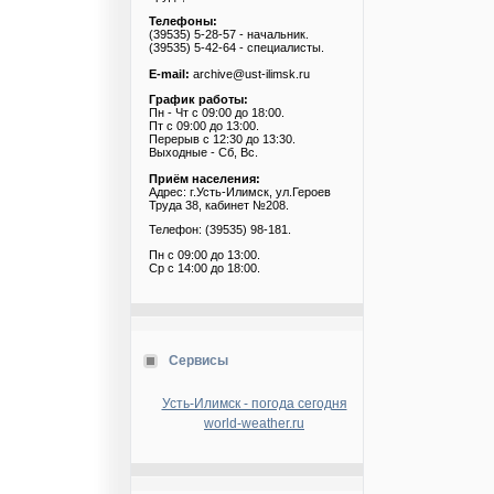
Телефоны:
(39535) 5-28-57 - начальник.
(39535) 5-42-64 - специалисты.
E-mail:
archive@ust-ilimsk.ru
График работы:
Пн - Чт с 09:00 до 18:00.
Пт с 09:00 до 13:00.
Перерыв с 12:30 до 13:30.
Выходные - Сб, Вс.
Приём населения:
Адрес: г.Усть-Илимск, ул.Героев
Труда 38, кабинет №208.
Телефон: (39535) 98-181.
Пн с 09:00 до 13:00.
Ср с 14:00 до 18:00.
Сервисы
Усть-Илимск - погода сегодня
world-weather.ru