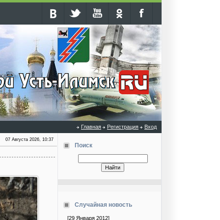
Главная
Регистрация
Вход
07 Августа 2026, 10:37
Поиск
Случайная новость
[29 Января 2012]