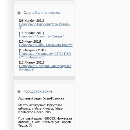
Случайная панорама
[28 Ноября 2011]
Панорама "Аэропорт Усть-Илимск
3"
[14 Января 2011]
Панорама "Аллея Три Звезды"
[10 Июня 2011]
Панорама "Район Братского тракта"
[15 Февраля 2011]
Панорама "Остатки в/ч 92712 ПВО
г.Усть-Илимск-1"
[12 Января 2011]
Панорама "Центральная городская
больница"
Городской архив
Архивный отдел Усть-Илимска
Местонахождение: Иркутская
область, г. Усть-Илимск, Усть-
Илимское шоссе, 20/2
Почтовый адрес: 666683, Иркутская
область, г. Усть-Илимск, ул. Героев
Труда, 38