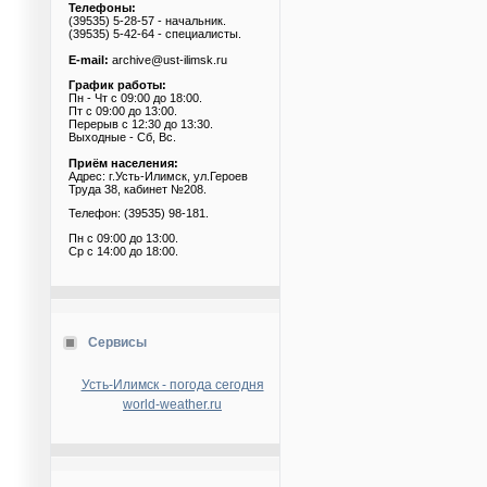
Телефоны:
(39535) 5-28-57 - начальник.
(39535) 5-42-64 - специалисты.
E-mail:
archive@ust-ilimsk.ru
График работы:
Пн - Чт с 09:00 до 18:00.
Пт с 09:00 до 13:00.
Перерыв с 12:30 до 13:30.
Выходные - Сб, Вс.
Приём населения:
Адрес: г.Усть-Илимск, ул.Героев
Труда 38, кабинет №208.
Телефон: (39535) 98-181.
Пн с 09:00 до 13:00.
Ср с 14:00 до 18:00.
Сервисы
Усть-Илимск - погода сегодня
world-weather.ru