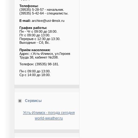
Телефоны:
(39535) 5-28-57 - начальник.
(39535) 5-42-64 - специалисты.
E-mail:
archive@ust-ilimsk.ru
График работы:
Пн - Чт с 09:00 до 18:00.
Пт с 09:00 до 13:00.
Перерыв с 12:30 до 13:30.
Выходные - Сб, Вс.
Приём населения:
Адрес: г.Усть-Илимск, ул.Героев
Труда 38, кабинет №208.
Телефон: (39535) 98-181.
Пн с 09:00 до 13:00.
Ср с 14:00 до 18:00.
Сервисы
Усть-Илимск - погода сегодня
world-weather.ru