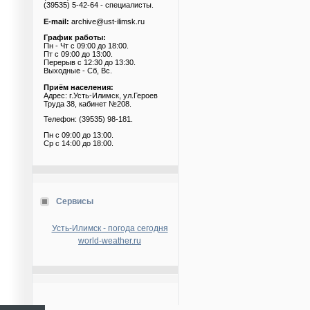
(39535) 5-42-64 - специалисты.
E-mail:
archive@ust-ilimsk.ru
График работы:
Пн - Чт с 09:00 до 18:00.
Пт с 09:00 до 13:00.
Перерыв с 12:30 до 13:30.
Выходные - Сб, Вс.
Приём населения:
Адрес: г.Усть-Илимск, ул.Героев
Труда 38, кабинет №208.
Телефон: (39535) 98-181.
Пн с 09:00 до 13:00.
Ср с 14:00 до 18:00.
Сервисы
Усть-Илимск - погода сегодня
world-weather.ru