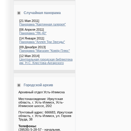
Случайная панорама
[21 Мая 2011]
Панорама "Картинная галерея"
[06 Апреля 2011]
Панорама "ЯК-40"
[14 Января 2011]
Панорама "Аллея Три Звезды"
[09 Декабря 2013]
Панорама "Магазин "Ковёр Плюс"
[12 Мая 2014]
Центральная городская библиотека
им. Н.С. Клестова-Ангарского
Городской архив
Архивный отдел Усть-Илимска
Местонахождение: Иркутская
область, г. Усть-Илимск, Усть-
Илимское шоссе, 20/2
Почтовый адрес: 666683, Иркутская
область, г. Усть-Илимск, ул. Героев
Труда, 38
Телефоны:
(39535) 5-28-57 - начальник.