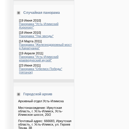
Случайная панорама
[19 Июня 2010]
Панорама "Усть-Илимский
Аэропорт"
[18 Июня 2010]
Панорама "Три звезды"
[14 Марта 2011]
Панорама "Железнодорожный мост
р.Карапчанка"
[19 Апреля 2011]
Панорама "Усть-Илимский
краеведческий музей"
[23 Июня 2011]
Панорама "Обелиск Победы"
(пятачок)
Городской архив
Архивный отдел Усть-Илимска
Местонахождение: Иркутская
область, г. Усть-Илимск, Усть-
Илимское шоссе, 20/2
Почтовый адрес: 666683, Иркутская
область, г. Усть-Илимск, ул. Героев
Труда, 38