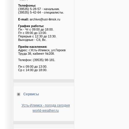
Телефоны:
(39535) 5-28-57 - начальник.
(39535) 5-42-64 - специалисты.
E-mail:
archive@ust-ilimsk.ru
График работы:
Пн - Чт с 09:00 до 18:00.
Пт с 09:00 до 13:00.
Перерыв с 12:30 до 13:30.
Выходные - Сб, Вс.
Приём населения:
Адрес: г.Усть-Илимск, ул.Героев
Труда 38, кабинет №208.
Телефон: (39535) 98-181.
Пн с 09:00 до 13:00.
Ср с 14:00 до 18:00.
Сервисы
Усть-Илимск - погода сегодня
world-weather.ru