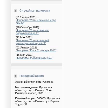
Случайная панорама
[31 Января 2011]
Панорама "Усть-Илимское море
зимой"
[28 Сентября 2011]
Панорама "Усть-Илимское
водохранилище 2"
[12 Мая 2011]
Панорама "Усть-Илимский
краеведческий музей-3"
[02 Января 2012]
Панорама "Ёлка 01 января 2012"
[16 Мая 2011]
Панорама "Район школы №1"
Городской архив
Архивный отдел Усть-Илимска
Местонахождение: Иркутская
область, г. Усть-Илимск, Усть-
Илимское шоссе, 20/2
Почтовый адрес: 666683, Иркутская
область, г. Усть-Илимск, ул. Героев
Труда, 38