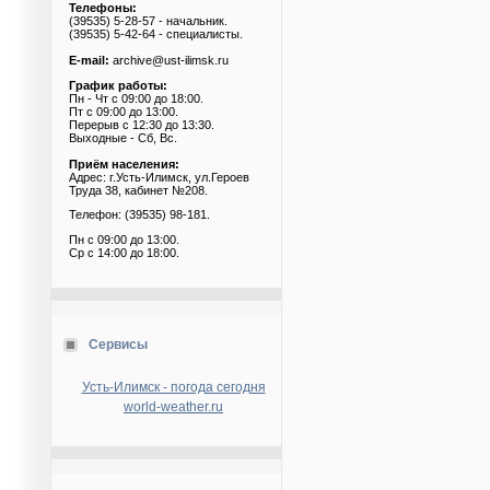
Телефоны:
(39535) 5-28-57 - начальник.
(39535) 5-42-64 - специалисты.
E-mail:
archive@ust-ilimsk.ru
График работы:
Пн - Чт с 09:00 до 18:00.
Пт с 09:00 до 13:00.
Перерыв с 12:30 до 13:30.
Выходные - Сб, Вс.
Приём населения:
Адрес: г.Усть-Илимск, ул.Героев
Труда 38, кабинет №208.
Телефон: (39535) 98-181.
Пн с 09:00 до 13:00.
Ср с 14:00 до 18:00.
Сервисы
Усть-Илимск - погода сегодня
world-weather.ru