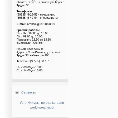
область, г. Усть-Илимск, ул. Героев
Труда, 38
Телефоны:
(39535) 5-28-57 - начальник.
(39535) 5-42-64 - специалисты.
E-mail:
archive@ust-ilimsk.ru
График работы:
Пн - Чт с 09:00 до 18:00.
Пт с 09:00 до 13:00.
Перерыв с 12:30 до 13:30.
Выходные - Сб, Вс.
Приём населения:
Адрес: г.Усть-Илимск, ул.Героев
Труда 38, кабинет №208.
Телефон: (39535) 98-181.
Пн с 09:00 до 13:00.
Ср с 14:00 до 18:00.
Сервисы
Усть-Илимск - погода сегодня
world-weather.ru