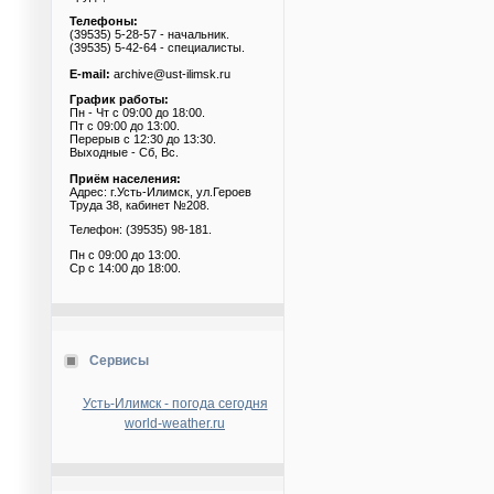
Телефоны:
(39535) 5-28-57 - начальник.
(39535) 5-42-64 - специалисты.
E-mail:
archive@ust-ilimsk.ru
График работы:
Пн - Чт с 09:00 до 18:00.
Пт с 09:00 до 13:00.
Перерыв с 12:30 до 13:30.
Выходные - Сб, Вс.
Приём населения:
Адрес: г.Усть-Илимск, ул.Героев
Труда 38, кабинет №208.
Телефон: (39535) 98-181.
Пн с 09:00 до 13:00.
Ср с 14:00 до 18:00.
Сервисы
Усть-Илимск - погода сегодня
world-weather.ru