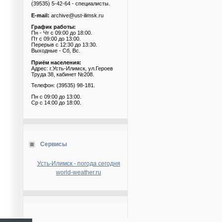
(39535) 5-42-64 - специалисты.
E-mail:
archive@ust-ilimsk.ru
График работы:
Пн - Чт с 09:00 до 18:00.
Пт с 09:00 до 13:00.
Перерыв с 12:30 до 13:30.
Выходные - Сб, Вс.
Приём населения:
Адрес: г.Усть-Илимск, ул.Героев
Труда 38, кабинет №208.
Телефон: (39535) 98-181.
Пн с 09:00 до 13:00.
Ср с 14:00 до 18:00.
Сервисы
Усть-Илимск - погода сегодня
world-weather.ru