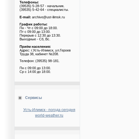
Телефоны:
(39535) 5-28-57 - начальник.
(39535) 5-42-64 - специалисты.
E-mail:
archive@ust-ilimsk.ru
График работы:
Пн - Чт с 09:00 до 18:00.
Пт с 09:00 до 13:00.
Перерыв с 12:30 до 13:30.
Выходные - Сб, Вс.
Приём населения:
Адрес: г.Усть-Илимск, ул.Героев
Труда 38, кабинет №208.
Телефон: (39535) 98-181.
Пн с 09:00 до 13:00.
Ср с 14:00 до 18:00.
Сервисы
Усть-Илимск - погода сегодня
world-weather.ru